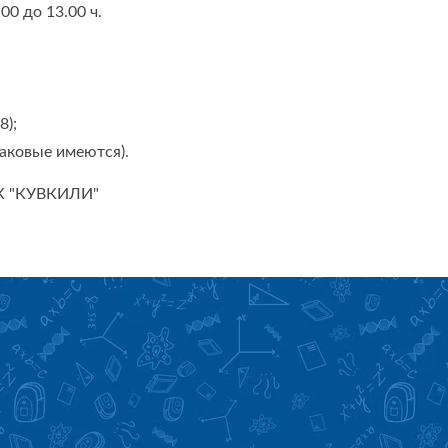
00 до 13.00 ч.
;
8);
аковые имеются).
РК "КУВКИЛИ"