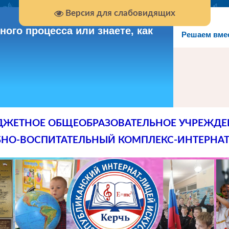
Версия для слабовидящих
ого процесса или знаете, как
Решаем вме
ДЖЕТНОЕ ОБЩЕОБРАЗОВАТЕЛЬНОЕ УЧРЕЖДЕ
БНО-ВОСПИТАТЕЛЬНЫЙ КОМПЛЕКС-ИНТЕРНАТ