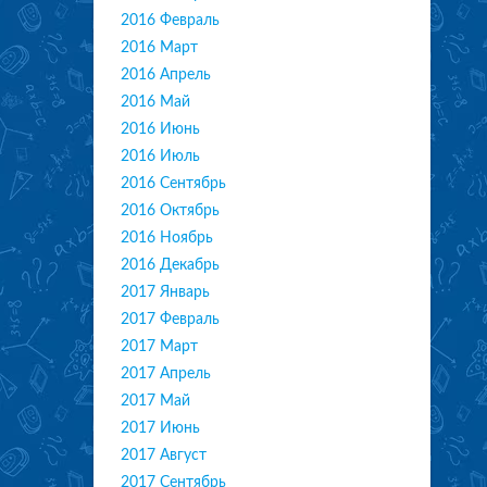
2016 Февраль
2016 Март
2016 Апрель
2016 Май
2016 Июнь
2016 Июль
2016 Сентябрь
2016 Октябрь
2016 Ноябрь
2016 Декабрь
2017 Январь
2017 Февраль
2017 Март
2017 Апрель
2017 Май
2017 Июнь
2017 Август
2017 Сентябрь