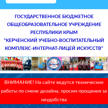
ГОСУДАРСТВЕННОЕ БЮДЖЕТНОЕ
ОБЩЕОБРАЗОВАТЕЛЬНОЕ УЧРЕЖДЕНИЕ
РЕСПУБЛИКИ КРЫМ
"КЕРЧЕНСКИЙ УЧЕБНО-ВОСПИТАТЕЛЬНЫЙ
КОМПЛЕКС-ИНТЕРНАТ-ЛИЦЕЙ ИСКУССТВ"
ВНИМАНИЕ! На сайте ведутся технические
работы по смене дизайна, просим прощения за
неудобства