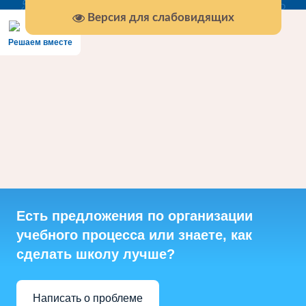
Версия для слабовидящих
Решаем вместе
Есть предложения по организации
учебного процесса или знаете, как
сделать школу лучше?
Написать о проблеме