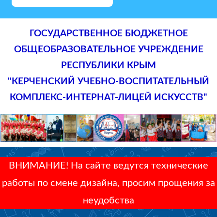
ГОСУДАРСТВЕННОЕ БЮДЖЕТНОЕ
ОБЩЕОБРАЗОВАТЕЛЬНОЕ УЧРЕЖДЕНИЕ
РЕСПУБЛИКИ КРЫМ
"КЕРЧЕНСКИЙ УЧЕБНО-ВОСПИТАТЕЛЬНЫЙ
КОМПЛЕКС-ИНТЕРНАТ-ЛИЦЕЙ ИСКУССТВ"
ВНИМАНИЕ! На сайте ведутся технические
работы по смене дизайна, просим прощения за
неудобства