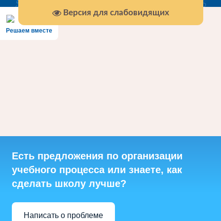
Версия для слабовидящих
Решаем вместе
Есть предложения по организации
учебного процесса или знаете, как
сделать школу лучше?
Написать о проблеме