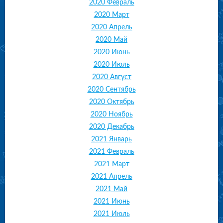
2020 Февраль
2020 Март
2020 Апрель
2020 Май
2020 Июнь
2020 Июль
2020 Август
2020 Сентябрь
2020 Октябрь
2020 Ноябрь
2020 Декабрь
2021 Январь
2021 Февраль
2021 Март
2021 Апрель
2021 Май
2021 Июнь
2021 Июль