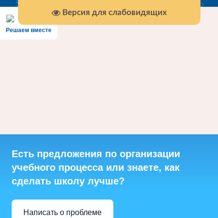
Версия для слабовидящих
Решаем вместе
Есть предложения по организации
учебного процесса или знаете, как
сделать школу лучше?
Написать о проблеме