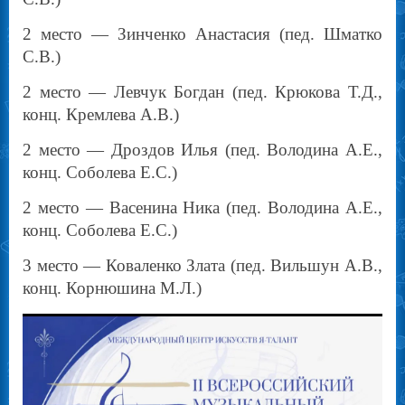
2 место — Зинченко Анастасия (пед. Шматко
С.В.)
2 место — Левчук Богдан (пед. Крюкова Т.Д.,
конц. Кремлева А.В.)
2 место — Дроздов Илья (пед. Володина А.Е.,
конц. Соболева Е.С.)
2 место — Васенина Ника (пед. Володина А.Е.,
конц. Соболева Е.С.)
3 место — Коваленко Злата (пед. Вильшун А.В.,
конц. Корнюшина М.Л.)