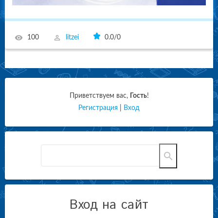
100
litzei
0.0
/
0
Приветствуем вас
,
Гость
!
Регистрация
|
Вход
Вход на сайт