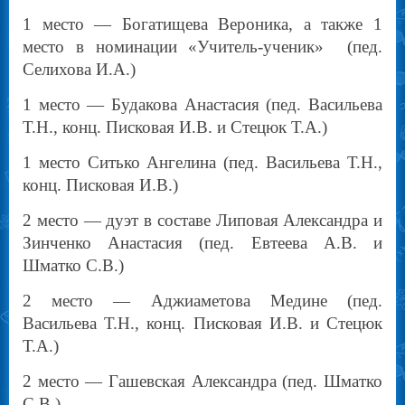
1 место — Богатищева Вероника, а также 1
место в номинации «Учитель-ученик» (пед.
Селихова И.А.)
1 место — Будакова Анастасия (пед. Васильева
Т.Н., конц. Писковая И.В. и Стецюк Т.А.)
1 место Ситько Ангелина (пед. Васильева Т.Н.,
конц. Писковая И.В.)
2 место — дуэт в составе Липовая Александра и
Зинченко Анастасия (пед. Евтеева А.В. и
Шматко С.В.)
2 место — Аджиаметова Медине (пед.
Васильева Т.Н., конц. Писковая И.В. и Стецюк
Т.А.)
2 место — Гашевская Александра (пед. Шматко
С.В.)