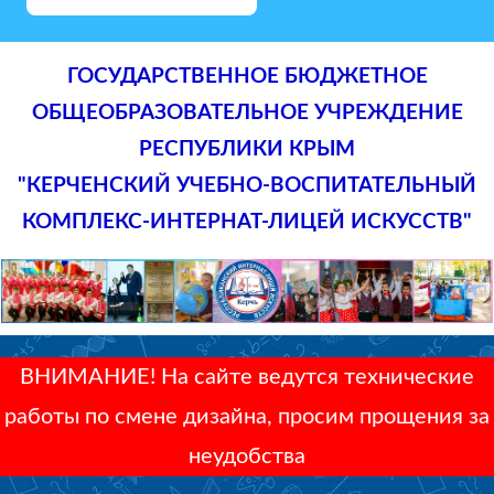
ГОСУДАРСТВЕННОЕ БЮДЖЕТНОЕ
ОБЩЕОБРАЗОВАТЕЛЬНОЕ УЧРЕЖДЕНИЕ
РЕСПУБЛИКИ КРЫМ
"КЕРЧЕНСКИЙ УЧЕБНО-ВОСПИТАТЕЛЬНЫЙ
КОМПЛЕКС-ИНТЕРНАТ-ЛИЦЕЙ ИСКУССТВ"
ВНИМАНИЕ! На сайте ведутся технические
работы по смене дизайна, просим прощения за
неудобства