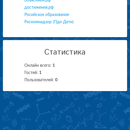
объясняем.рф
достижения.рф
Росийское образование
Роскомнадзор (Пдн Дети)
Статистика
Онлайн всего:
1
Гостей:
1
Пользователей:
0