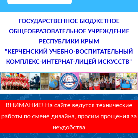
ГОСУДАРСТВЕННОЕ БЮДЖЕТНОЕ
ОБЩЕОБРАЗОВАТЕЛЬНОЕ УЧРЕЖДЕНИЕ
РЕСПУБЛИКИ КРЫМ
"КЕРЧЕНСКИЙ УЧЕБНО-ВОСПИТАТЕЛЬНЫЙ
КОМПЛЕКС-ИНТЕРНАТ-ЛИЦЕЙ ИСКУССТВ"
ВНИМАНИЕ! На сайте ведутся технические
работы по смене дизайна, просим прощения за
неудобства