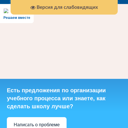
Версия для слабовидящих
Решаем вместе
Есть предложения по организации
учебного процесса или знаете, как
сделать школу лучше?
Написать о проблеме