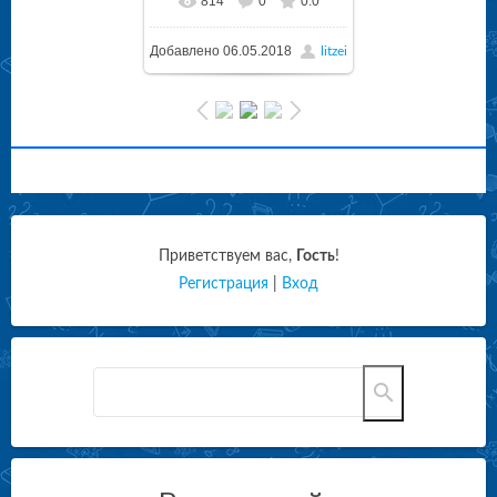
814
0
0.0
Добавлено
06.05.2018
litzei
Приветствуем вас
,
Гость
!
Регистрация
|
Вход