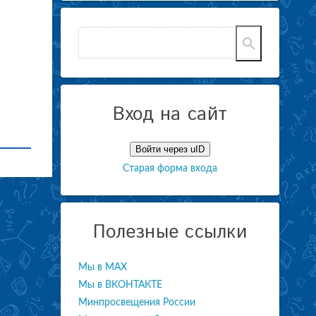
Вход на сайт
Войти через uID
Старая форма входа
Полезные ссылки
Мы в МАХ
Мы в ВКОНТАКТЕ
Минпросвещения России