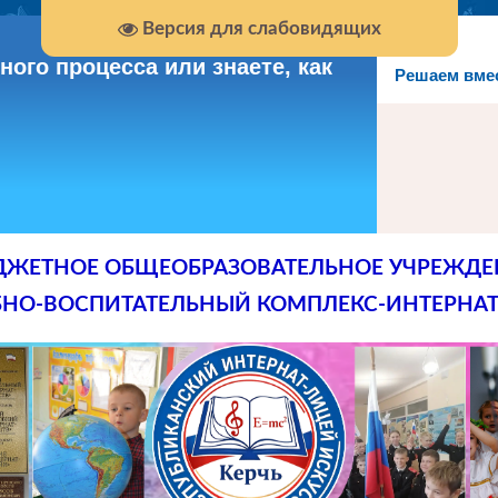
Версия для слабовидящих
ого процесса или знаете, как
Решаем вме
ДЖЕТНОЕ ОБЩЕОБРАЗОВАТЕЛЬНОЕ УЧРЕЖДЕ
БНО-ВОСПИТАТЕЛЬНЫЙ КОМПЛЕКС-ИНТЕРНАТ