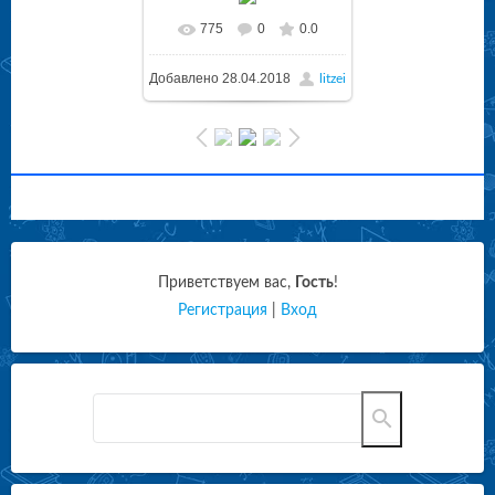
775
0
0.0
Добавлено
28.04.2018
litzei
Приветствуем вас
,
Гость
!
Регистрация
|
Вход