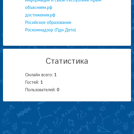
информации и связи Республики Крым
объясняем.рф
достижения.рф
Росийское образование
Роскомнадзор (Пдн Дети)
Статистика
Онлайн всего:
1
Гостей:
1
Пользователей:
0