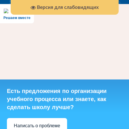
Версия для слабовидящих
Решаем вместе
Есть предложения по организации
учебного процесса или знаете, как
сделать школу лучше?
Написать о проблеме