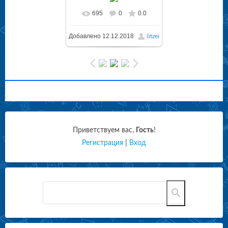
695
0
0.0
Добавлено
12.12.2018
litzei
Приветствуем вас
,
Гость
!
Регистрация
|
Вход