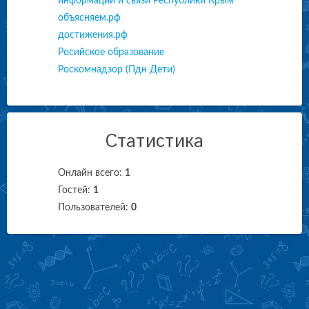
информации и связи Республики Крым
объясняем.рф
достижения.рф
Росийское образование
Роскомнадзор (Пдн Дети)
Статистика
Онлайн всего:
1
Гостей:
1
Пользователей:
0