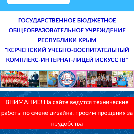
ГОСУДАРСТВЕННОЕ БЮДЖЕТНОЕ
ОБЩЕОБРАЗОВАТЕЛЬНОЕ УЧРЕЖДЕНИЕ
РЕСПУБЛИКИ КРЫМ
"КЕРЧЕНСКИЙ УЧЕБНО-ВОСПИТАТЕЛЬНЫЙ
КОМПЛЕКС-ИНТЕРНАТ-ЛИЦЕЙ ИСКУССТВ"
ВНИМАНИЕ! На сайте ведутся технические
работы по смене дизайна, просим прощения за
неудобства