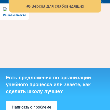
Версия для слабовидящих
Решаем вместе
Есть предложения по организации
учебного процесса или знаете, как
сделать школу лучше?
Написать о проблеме