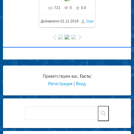
721
0
0.0
Добавлено
01.11.2018
litzei
Приветствуем вас
,
Гость
!
Регистрация
|
Вход