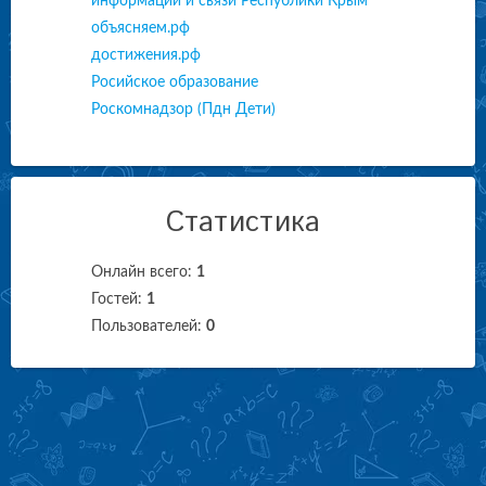
информации и связи Республики Крым
объясняем.рф
достижения.рф
Росийское образование
Роскомнадзор (Пдн Дети)
Статистика
Онлайн всего:
1
Гостей:
1
Пользователей:
0