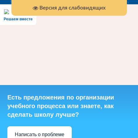
Версия для слабовидящих
Решаем вместе
Есть предложения по организации
учебного процесса или знаете, как
сделать школу лучше?
Написать о проблеме