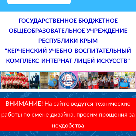
ГОСУДАРСТВЕННОЕ БЮДЖЕТНОЕ
ОБЩЕОБРАЗОВАТЕЛЬНОЕ УЧРЕЖДЕНИЕ
РЕСПУБЛИКИ КРЫМ
"КЕРЧЕНСКИЙ УЧЕБНО-ВОСПИТАТЕЛЬНЫЙ
КОМПЛЕКС-ИНТЕРНАТ-ЛИЦЕЙ ИСКУССТВ"
ВНИМАНИЕ! На сайте ведутся технические
работы по смене дизайна, просим прощения за
неудобства