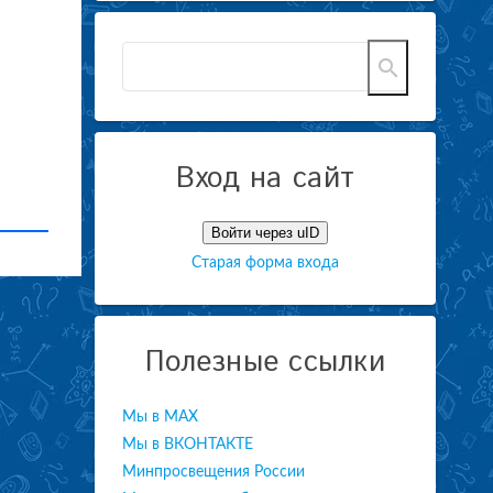
Вход на сайт
Войти через uID
Старая форма входа
Полезные ссылки
Мы в МАХ
Мы в ВКОНТАКТЕ
Минпросвещения России