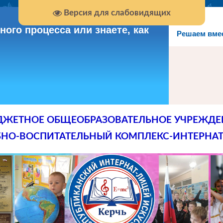
Версия для слабовидящих
ого процесса или знаете, как
Решаем вме
ДЖЕТНОЕ ОБЩЕОБРАЗОВАТЕЛЬНОЕ УЧРЕЖДЕ
БНО-ВОСПИТАТЕЛЬНЫЙ КОМПЛЕКС-ИНТЕРНАТ