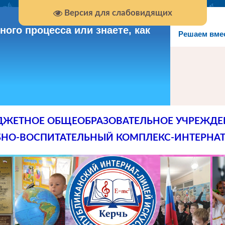
Версия для слабовидящих
ого процесса или знаете, как
Решаем вме
ДЖЕТНОЕ ОБЩЕОБРАЗОВАТЕЛЬНОЕ УЧРЕЖДЕ
БНО-ВОСПИТАТЕЛЬНЫЙ КОМПЛЕКС-ИНТЕРНАТ