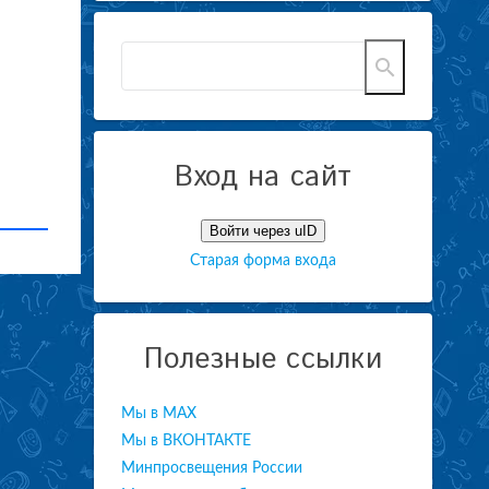
Вход на сайт
Войти через uID
Старая форма входа
Полезные ссылки
Мы в МАХ
Мы в ВКОНТАКТЕ
Минпросвещения России