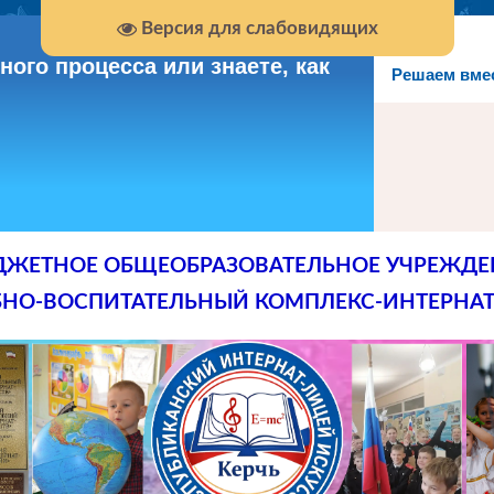
Версия для слабовидящих
ого процесса или знаете, как
Решаем вме
ДЖЕТНОЕ ОБЩЕОБРАЗОВАТЕЛЬНОЕ УЧРЕЖДЕ
БНО-ВОСПИТАТЕЛЬНЫЙ КОМПЛЕКС-ИНТЕРНАТ