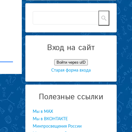
Вход на сайт
Войти через uID
Старая форма входа
Полезные ссылки
Мы в МАХ
Мы в ВКОНТАКТЕ
Минпросвещения России