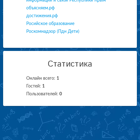
информации и связи Республики Крым
объясняем.рф
достижения.рф
Росийское образование
Роскомнадзор (Пдн Дети)
Статистика
Онлайн всего:
1
Гостей:
1
Пользователей:
0