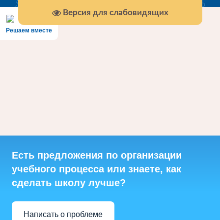
Версия для слабовидящих
Решаем вместе
Есть предложения по организации
учебного процесса или знаете, как
сделать школу лучше?
Написать о проблеме