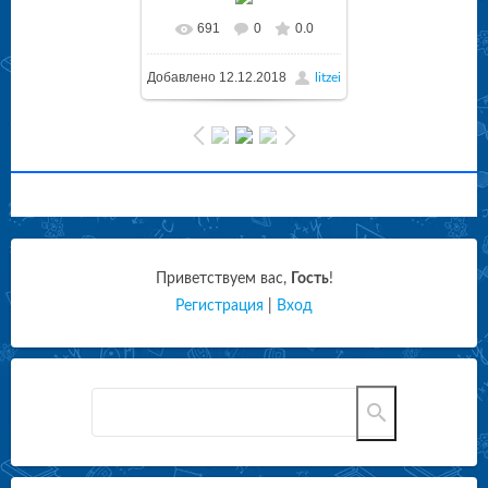
691
0
0.0
Добавлено
12.12.2018
litzei
Приветствуем вас
,
Гость
!
Регистрация
|
Вход