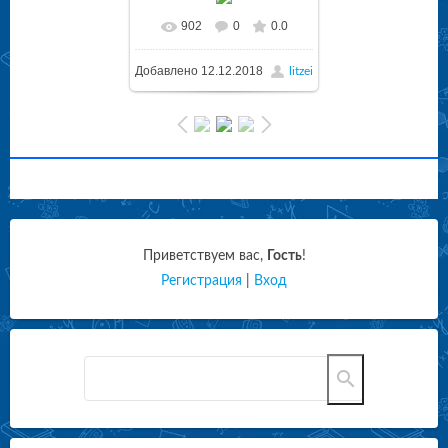
902
0
0.0
Добавлено
12.12.2018
litzei
Приветствуем вас
,
Гость
!
Регистрация
|
Вход