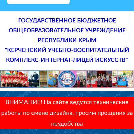
ГОСУДАРСТВЕННОЕ БЮДЖЕТНОЕ
ОБЩЕОБРАЗОВАТЕЛЬНОЕ УЧРЕЖДЕНИЕ
РЕСПУБЛИКИ КРЫМ
"КЕРЧЕНСКИЙ УЧЕБНО-ВОСПИТАТЕЛЬНЫЙ
КОМПЛЕКС-ИНТЕРНАТ-ЛИЦЕЙ ИСКУССТВ"
ВНИМАНИЕ! На сайте ведутся технические
работы по смене дизайна, просим прощения за
неудобства