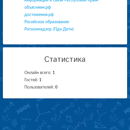
информации и связи Республики Крым
объясняем.рф
достижения.рф
Росийское образование
Роскомнадзор (Пдн Дети)
Статистика
Онлайн всего:
1
Гостей:
1
Пользователей:
0