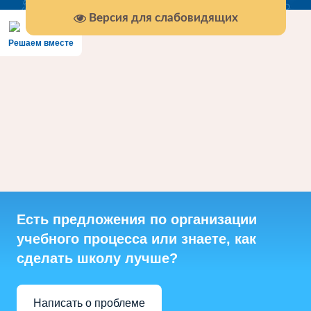
Версия для слабовидящих
Решаем вместе
Есть предложения по организации
учебного процесса или знаете, как
сделать школу лучше?
Написать о проблеме