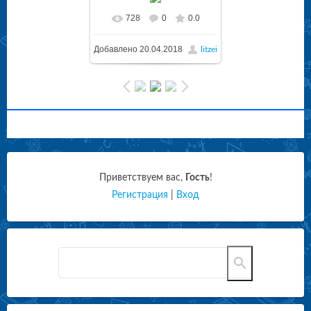
728
0
0.0
Добавлено
20.04.2018
litzei
Приветствуем вас
,
Гость
!
Регистрация
|
Вход