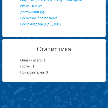
информации и связи Республики Крым
объясняем.рф
достижения.рф
Росийское образование
Роскомнадзор (Пдн Дети)
Статистика
Онлайн всего:
1
Гостей:
1
Пользователей:
0