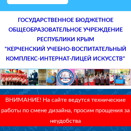
ГОСУДАРСТВЕННОЕ БЮДЖЕТНОЕ
ОБЩЕОБРАЗОВАТЕЛЬНОЕ УЧРЕЖДЕНИЕ
РЕСПУБЛИКИ КРЫМ
"КЕРЧЕНСКИЙ УЧЕБНО-ВОСПИТАТЕЛЬНЫЙ
КОМПЛЕКС-ИНТЕРНАТ-ЛИЦЕЙ ИСКУССТВ"
ВНИМАНИЕ! На сайте ведутся технические
работы по смене дизайна, просим прощения за
неудобства