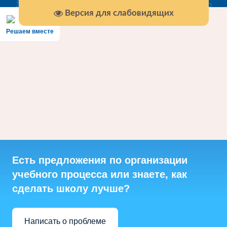
Версия для слабовидящих
Решаем вместе
Есть предложения по организации
учебного процесса или знаете, как
сделать школу лучше?
Написать о проблеме