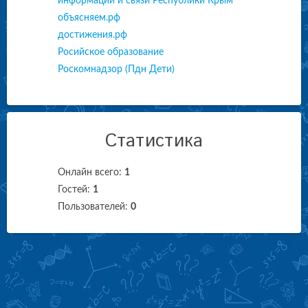
информации и связи Республики Крым
объясняем.рф
достижения.рф
Росийское образование
Роскомнадзор (Пдн Дети)
Статистика
Онлайн всего:
1
Гостей:
1
Пользователей:
0