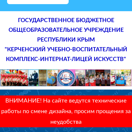
ГОСУДАРСТВЕННОЕ БЮДЖЕТНОЕ
ОБЩЕОБРАЗОВАТЕЛЬНОЕ УЧРЕЖДЕНИЕ
РЕСПУБЛИКИ КРЫМ
"КЕРЧЕНСКИЙ УЧЕБНО-ВОСПИТАТЕЛЬНЫЙ
КОМПЛЕКС-ИНТЕРНАТ-ЛИЦЕЙ ИСКУССТВ"
ВНИМАНИЕ! На сайте ведутся технические
работы по смене дизайна, просим прощения за
неудобства