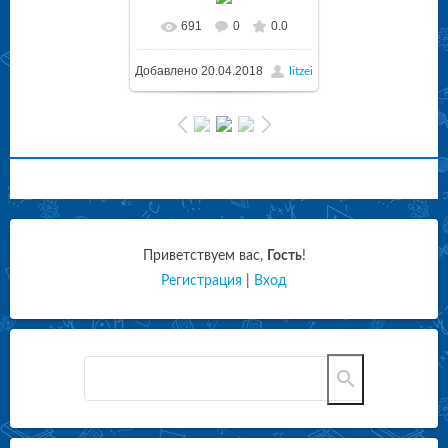
691
0
0.0
Добавлено
20.04.2018
litzei
Приветствуем вас
,
Гость
!
Регистрация
|
Вход