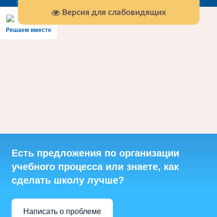
Версия для слабовидящих
Решаем вместе
Есть предложения по организации
учебного процесса или знаете, как
сделать школу лучше?
Написать о проблеме