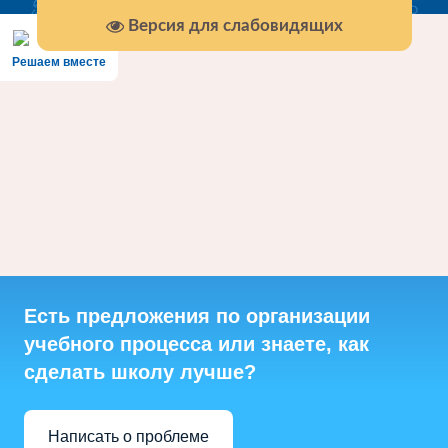
Версия для слабовидящих
Решаем вместе
Есть предложения по организации
учебного процесса или знаете, как
сделать школу лучше?
Написать о проблеме