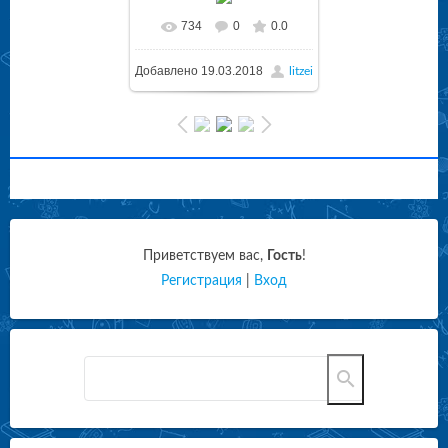
734
0
0.0
Добавлено
19.03.2018
litzei
Приветствуем вас
,
Гость
!
Регистрация
|
Вход