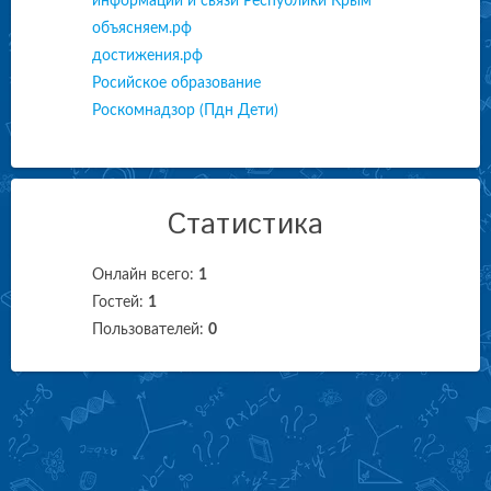
информации и связи Республики Крым
объясняем.рф
достижения.рф
Росийское образование
Роскомнадзор (Пдн Дети)
Статистика
Онлайн всего:
1
Гостей:
1
Пользователей:
0