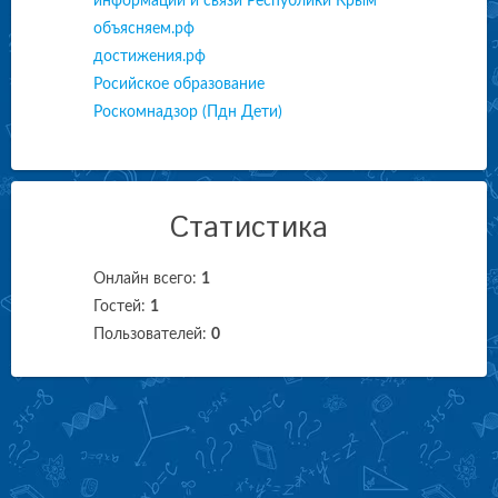
информации и связи Республики Крым
объясняем.рф
достижения.рф
Росийское образование
Роскомнадзор (Пдн Дети)
Статистика
Онлайн всего:
1
Гостей:
1
Пользователей:
0