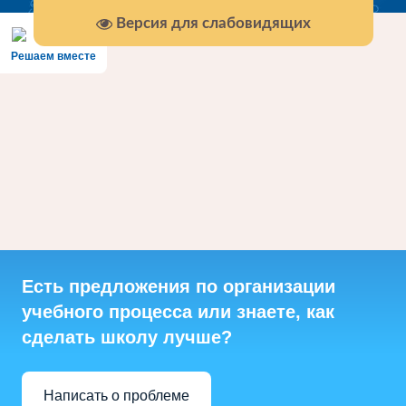
Версия для слабовидящих
Решаем вместе
Есть предложения по организации
учебного процесса или знаете, как
сделать школу лучше?
Написать о проблеме