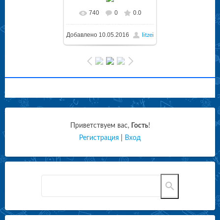
740
0
0.0
Добавлено
10.05.2016
litzei
Приветствуем вас
,
Гость
!
Регистрация
|
Вход