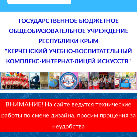
ГОСУДАРСТВЕННОЕ БЮДЖЕТНОЕ
ОБЩЕОБРАЗОВАТЕЛЬНОЕ УЧРЕЖДЕНИЕ
РЕСПУБЛИКИ КРЫМ
"КЕРЧЕНСКИЙ УЧЕБНО-ВОСПИТАТЕЛЬНЫЙ
КОМПЛЕКС-ИНТЕРНАТ-ЛИЦЕЙ ИСКУССТВ"
ВНИМАНИЕ! На сайте ведутся технические
работы по смене дизайна, просим прощения за
неудобства