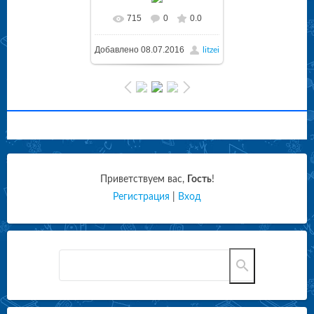
715
0
0.0
Добавлено
08.07.2016
litzei
Приветствуем вас
,
Гость
!
Регистрация
|
Вход