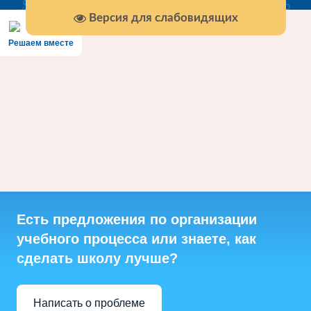
Версия для слабовидящих
Решаем вместе
Есть предложения по организации
учебного процесса или знаете, как
сделать школу лучше?
Написать о проблеме