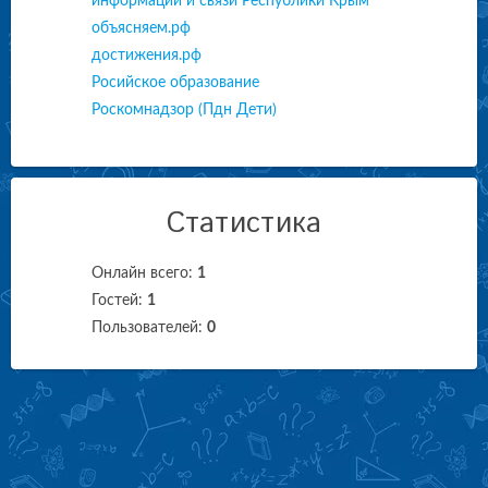
информации и связи Республики Крым
объясняем.рф
достижения.рф
Росийское образование
Роскомнадзор (Пдн Дети)
Статистика
Онлайн всего:
1
Гостей:
1
Пользователей:
0