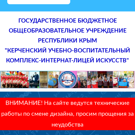
ГОСУДАРСТВЕННОЕ БЮДЖЕТНОЕ
ОБЩЕОБРАЗОВАТЕЛЬНОЕ УЧРЕЖДЕНИЕ
РЕСПУБЛИКИ КРЫМ
"КЕРЧЕНСКИЙ УЧЕБНО-ВОСПИТАТЕЛЬНЫЙ
КОМПЛЕКС-ИНТЕРНАТ-ЛИЦЕЙ ИСКУССТВ"
ВНИМАНИЕ! На сайте ведутся технические
работы по смене дизайна, просим прощения за
неудобства