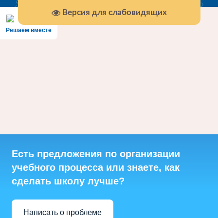
Версия для слабовидящих
Решаем вместе
Есть предложения по организации
учебного процесса или знаете, как
сделать школу лучше?
Написать о проблеме