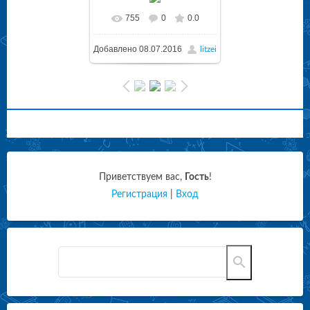
755
0
0.0
Добавлено
08.07.2016
litzei
Приветствуем вас
,
Гость
!
Регистрация
|
Вход