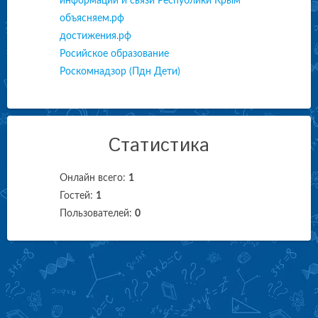
информации и связи Республики Крым
объясняем.рф
достижения.рф
Росийское образование
Роскомнадзор (Пдн Дети)
Статистика
Онлайн всего:
1
Гостей:
1
Пользователей:
0