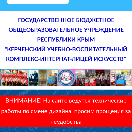
ГОСУДАРСТВЕННОЕ БЮДЖЕТНОЕ
ОБЩЕОБРАЗОВАТЕЛЬНОЕ УЧРЕЖДЕНИЕ
РЕСПУБЛИКИ КРЫМ
"КЕРЧЕНСКИЙ УЧЕБНО-ВОСПИТАТЕЛЬНЫЙ
КОМПЛЕКС-ИНТЕРНАТ-ЛИЦЕЙ ИСКУССТВ"
ВНИМАНИЕ! На сайте ведутся технические
работы по смене дизайна, просим прощения за
неудобства