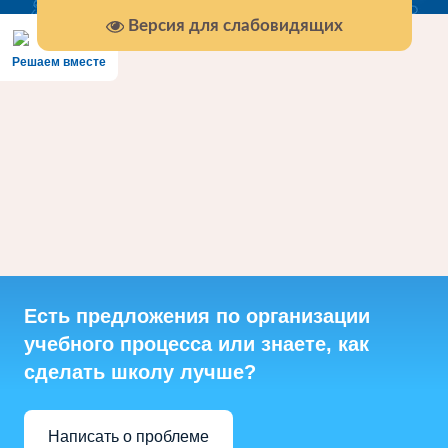
Версия для слабовидящих
Решаем вместе
Есть предложения по организации
учебного процесса или знаете, как
сделать школу лучше?
Написать о проблеме