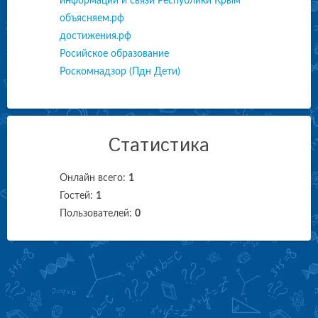
информации и связи Республики Крым
объясняем.рф
достижения.рф
Росийское образование
Роскомнадзор (Пдн Дети)
Статистика
Онлайн всего:
1
Гостей:
1
Пользователей:
0