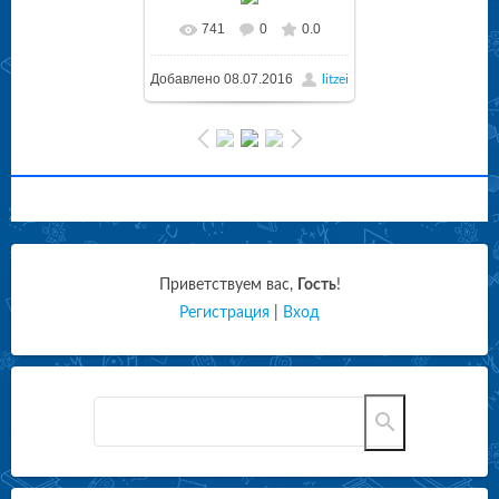
741
0
0.0
Добавлено
08.07.2016
litzei
Приветствуем вас
,
Гость
!
Регистрация
|
Вход