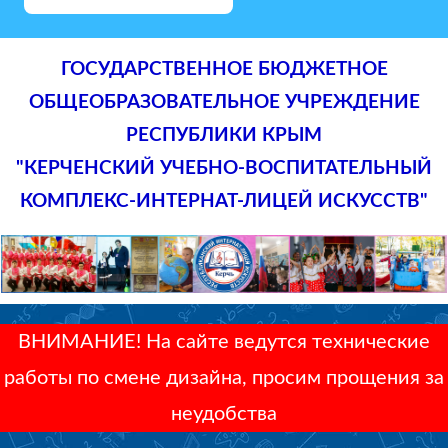
ГОСУДАРСТВЕННОЕ БЮДЖЕТНОЕ
ОБЩЕОБРАЗОВАТЕЛЬНОЕ УЧРЕЖДЕНИЕ
РЕСПУБЛИКИ КРЫМ
"КЕРЧЕНСКИЙ УЧЕБНО-ВОСПИТАТЕЛЬНЫЙ
КОМПЛЕКС-ИНТЕРНАТ-ЛИЦЕЙ ИСКУССТВ"
ВНИМАНИЕ! На сайте ведутся технические
работы по смене дизайна, просим прощения за
неудобства