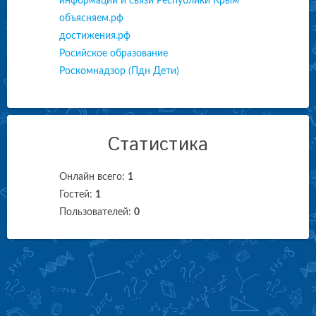
информации и связи Республики Крым
объясняем.рф
достижения.рф
Росийское образование
Роскомнадзор (Пдн Дети)
Статистика
Онлайн всего:
1
Гостей:
1
Пользователей:
0