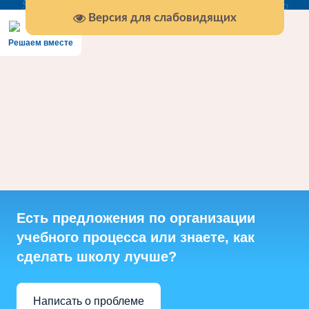
Версия для слабовидящих
Решаем вместе
Есть предложения по организации
учебного процесса или знаете, как
сделать школу лучше?
Написать о проблеме