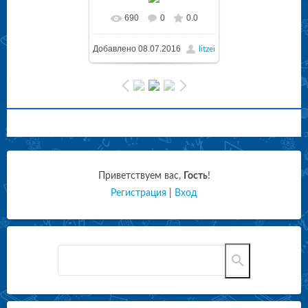
690
0
0.0
Добавлено
08.07.2016
litzei
Приветствуем вас
,
Гость
!
Регистрация
|
Вход