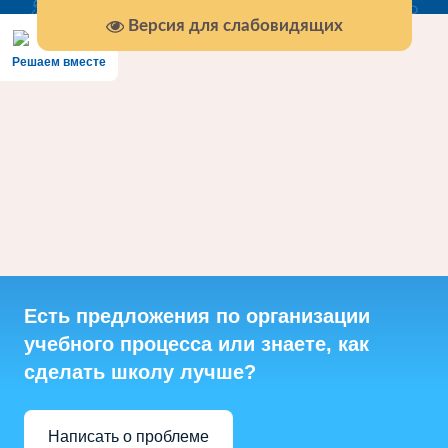
Версия для слабовидящих
Решаем вместе
Есть предложения по организации
учебного процесса или знаете, как
сделать школу лучше?
Написать о проблеме