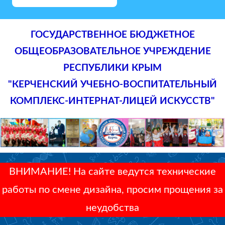
ГОСУДАРСТВЕННОЕ БЮДЖЕТНОЕ
ОБЩЕОБРАЗОВАТЕЛЬНОЕ УЧРЕЖДЕНИЕ
РЕСПУБЛИКИ КРЫМ
"КЕРЧЕНСКИЙ УЧЕБНО-ВОСПИТАТЕЛЬНЫЙ
КОМПЛЕКС-ИНТЕРНАТ-ЛИЦЕЙ ИСКУССТВ"
ВНИМАНИЕ! На сайте ведутся технические
работы по смене дизайна, просим прощения за
неудобства