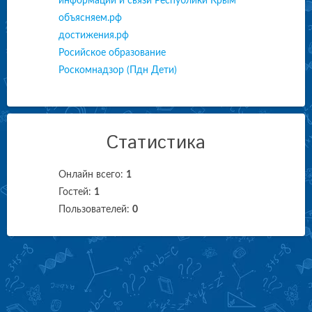
информации и связи Республики Крым
объясняем.рф
достижения.рф
Росийское образование
Роскомнадзор (Пдн Дети)
Статистика
Онлайн всего:
1
Гостей:
1
Пользователей:
0