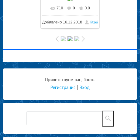
710
0
0.0
Добавлено
16.12.2018
litzei
Приветствуем вас
,
Гость
!
Регистрация
|
Вход