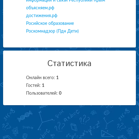
информации и связи Республики Крым
объясняем.рф
достижения.рф
Росийское образование
Роскомнадзор (Пдн Дети)
Статистика
Онлайн всего:
1
Гостей:
1
Пользователей:
0