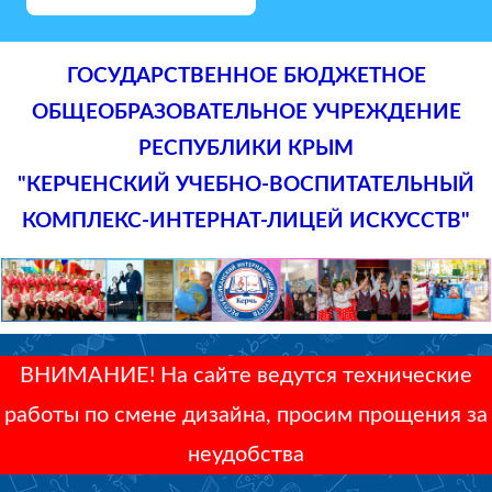
ГОСУДАРСТВЕННОЕ БЮДЖЕТНОЕ
ОБЩЕОБРАЗОВАТЕЛЬНОЕ УЧРЕЖДЕНИЕ
РЕСПУБЛИКИ КРЫМ
"КЕРЧЕНСКИЙ УЧЕБНО-ВОСПИТАТЕЛЬНЫЙ
КОМПЛЕКС-ИНТЕРНАТ-ЛИЦЕЙ ИСКУССТВ"
ВНИМАНИЕ! На сайте ведутся технические
работы по смене дизайна, просим прощения за
неудобства