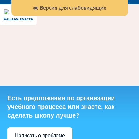
Версия для слабовидящих
Решаем вместе
Есть предложения по организации
учебного процесса или знаете, как
сделать школу лучше?
Написать о проблеме