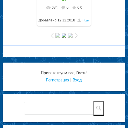
684
0
0.0
Добавлено
12.12.2018
litzei
Приветствуем вас
,
Гость
!
Регистрация
|
Вход