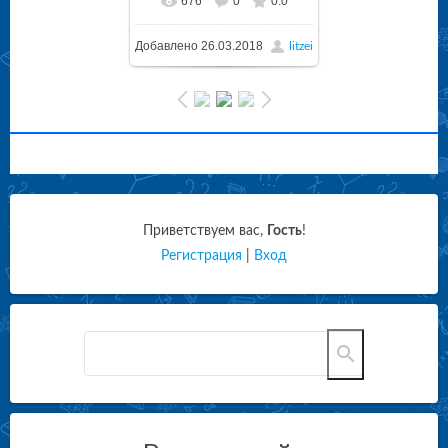
676
0
0.0
Добавлено
26.03.2018
litzei
Приветствуем вас
,
Гость
!
Регистрация
|
Вход