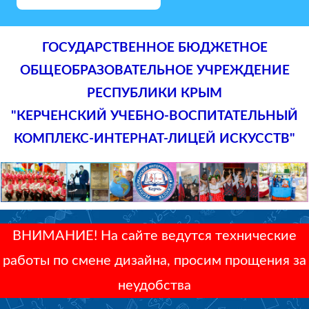
ГОСУДАРСТВЕННОЕ БЮДЖЕТНОЕ
ОБЩЕОБРАЗОВАТЕЛЬНОЕ УЧРЕЖДЕНИЕ
РЕСПУБЛИКИ КРЫМ
"КЕРЧЕНСКИЙ УЧЕБНО-ВОСПИТАТЕЛЬНЫЙ
КОМПЛЕКС-ИНТЕРНАТ-ЛИЦЕЙ ИСКУССТВ"
ВНИМАНИЕ! На сайте ведутся технические
работы по смене дизайна, просим прощения за
неудобства