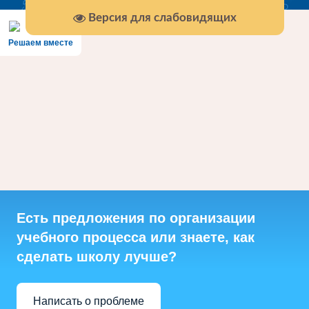
Версия для слабовидящих
Решаем вместе
Есть предложения по организации
учебного процесса или знаете, как
сделать школу лучше?
Написать о проблеме