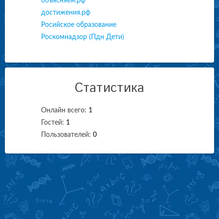
объясняем.рф
достижения.рф
Росийское образование
Роскомнадзор (Пдн Дети)
Статистика
Онлайн всего:
1
Гостей:
1
Пользователей:
0