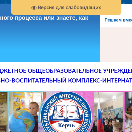
Версия для слабовидящих
ого процесса или знаете, как
Решаем вме
ДЖЕТНОЕ ОБЩЕОБРАЗОВАТЕЛЬНОЕ УЧРЕЖДЕ
БНО-ВОСПИТАТЕЛЬНЫЙ КОМПЛЕКС-ИНТЕРНАТ