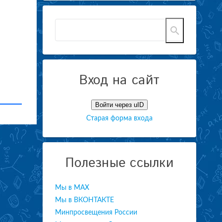
Вход на сайт
Войти через uID
Старая форма входа
Полезные ссылки
Мы в МАХ
Мы в ВКОНТАКТЕ
Минпросвещения России