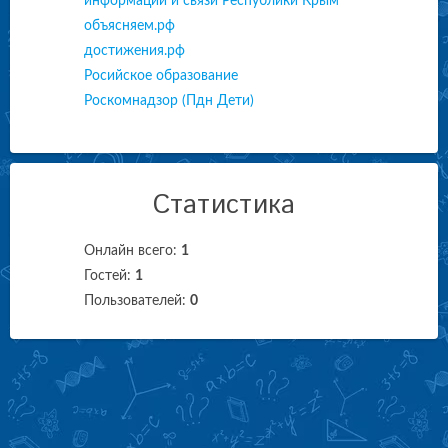
информации и связи Республики Крым
объясняем.рф
достижения.рф
Росийское образование
Роскомнадзор (Пдн Дети)
Статистика
Онлайн всего:
1
Гостей:
1
Пользователей:
0