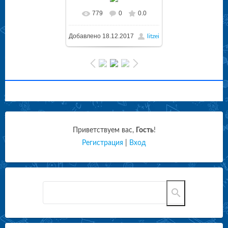
779
0
0.0
Добавлено
18.12.2017
litzei
Приветствуем вас
,
Гость
!
Регистрация
|
Вход