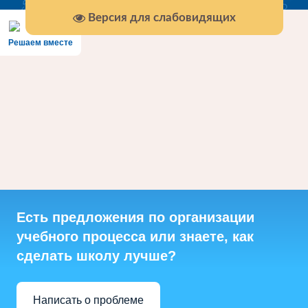
Версия для слабовидящих
Решаем вместе
Есть предложения по организации
учебного процесса или знаете, как
сделать школу лучше?
Написать о проблеме