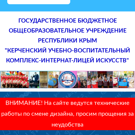
ГОСУДАРСТВЕННОЕ БЮДЖЕТНОЕ
ОБЩЕОБРАЗОВАТЕЛЬНОЕ УЧРЕЖДЕНИЕ
РЕСПУБЛИКИ КРЫМ
"КЕРЧЕНСКИЙ УЧЕБНО-ВОСПИТАТЕЛЬНЫЙ
КОМПЛЕКС-ИНТЕРНАТ-ЛИЦЕЙ ИСКУССТВ"
ВНИМАНИЕ! На сайте ведутся технические
работы по смене дизайна, просим прощения за
неудобства