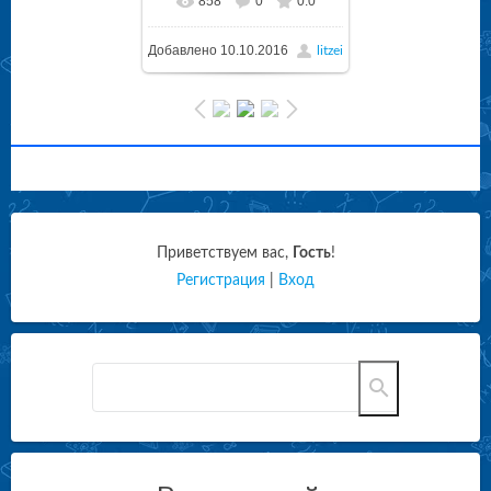
858
0
0.0
Добавлено
10.10.2016
litzei
Приветствуем вас
,
Гость
!
Регистрация
|
Вход