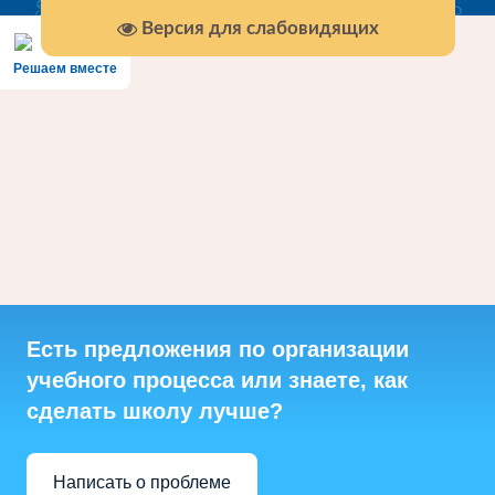
Версия для слабовидящих
Решаем вместе
Есть предложения по организации
учебного процесса или знаете, как
сделать школу лучше?
Написать о проблеме