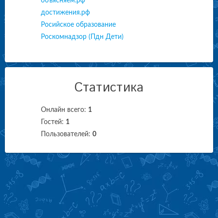
объясняем.рф
достижения.рф
Росийское образование
Роскомнадзор (Пдн Дети)
Статистика
Онлайн всего:
1
Гостей:
1
Пользователей:
0