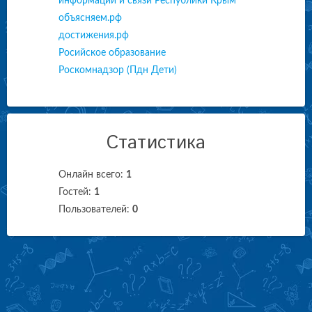
информации и связи Республики Крым
объясняем.рф
достижения.рф
Росийское образование
Роскомнадзор (Пдн Дети)
Статистика
Онлайн всего:
1
Гостей:
1
Пользователей:
0