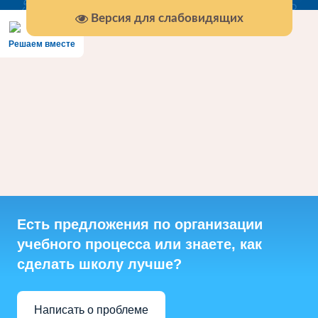
Версия для слабовидящих
Решаем вместе
Есть предложения по организации
учебного процесса или знаете, как
сделать школу лучше?
Написать о проблеме