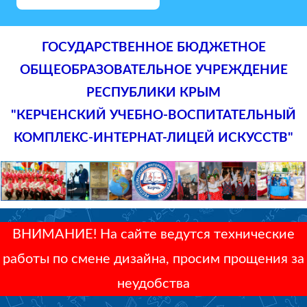
ГОСУДАРСТВЕННОЕ БЮДЖЕТНОЕ
ОБЩЕОБРАЗОВАТЕЛЬНОЕ УЧРЕЖДЕНИЕ
РЕСПУБЛИКИ КРЫМ
"КЕРЧЕНСКИЙ УЧЕБНО-ВОСПИТАТЕЛЬНЫЙ
КОМПЛЕКС-ИНТЕРНАТ-ЛИЦЕЙ ИСКУССТВ"
ВНИМАНИЕ! На сайте ведутся технические
работы по смене дизайна, просим прощения за
неудобства