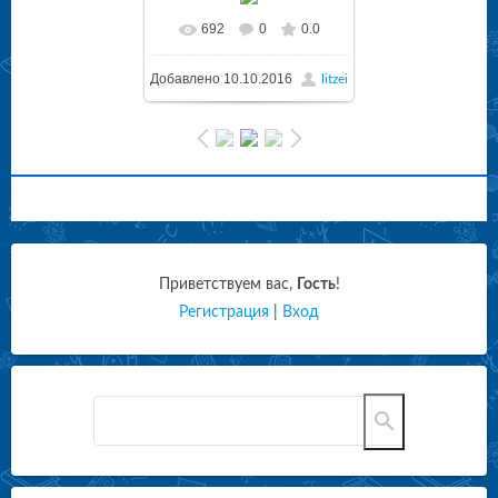
692
0
0.0
Добавлено
10.10.2016
litzei
Приветствуем вас
,
Гость
!
Регистрация
|
Вход