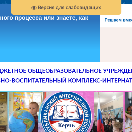
Версия для слабовидящих
ого процесса или знаете, как
Решаем вме
ДЖЕТНОЕ ОБЩЕОБРАЗОВАТЕЛЬНОЕ УЧРЕЖДЕ
БНО-ВОСПИТАТЕЛЬНЫЙ КОМПЛЕКС-ИНТЕРНАТ