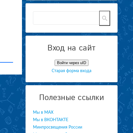
Вход на сайт
Войти через uID
Старая форма входа
Полезные ссылки
Мы в МАХ
Мы в ВКОНТАКТЕ
Минпросвещения России