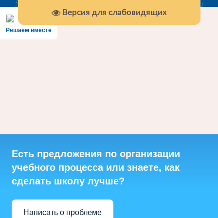
Версия для слабовидящих
Решаем вместе
Есть предложения по организации
учебного процесса или знаете, как
сделать школу лучше?
Написать о проблеме