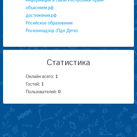
информации и связи Республики Крым
объясняем.рф
достижения.рф
Росийское образование
Роскомнадзор (Пдн Дети)
Статистика
Онлайн всего:
1
Гостей:
1
Пользователей:
0