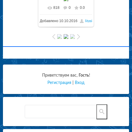
818
0
0.0
Добавлено
10.10.2016
litzei
Приветствуем вас
,
Гость
!
Регистрация
|
Вход