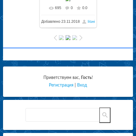
695
0
0.0
Добавлено
23.11.2018
litzei
Приветствуем вас
,
Гость
!
Регистрация
|
Вход