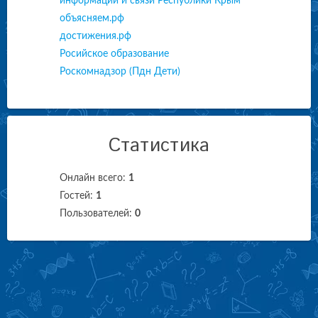
информации и связи Республики Крым
объясняем.рф
достижения.рф
Росийское образование
Роскомнадзор (Пдн Дети)
Статистика
Онлайн всего:
1
Гостей:
1
Пользователей:
0