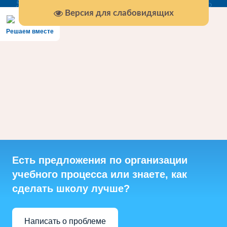
Версия для слабовидящих
Решаем вместе
Есть предложения по организации
учебного процесса или знаете, как
сделать школу лучше?
Написать о проблеме