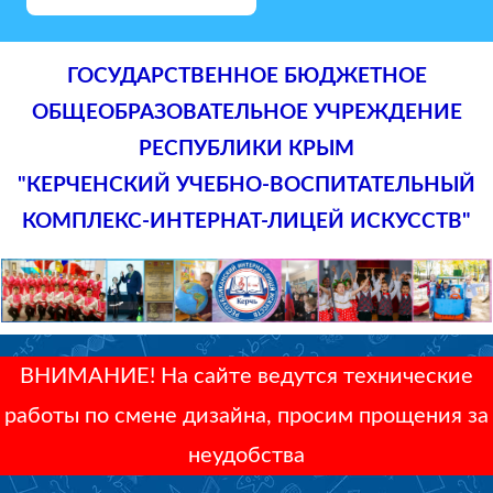
ГОСУДАРСТВЕННОЕ БЮДЖЕТНОЕ
ОБЩЕОБРАЗОВАТЕЛЬНОЕ УЧРЕЖДЕНИЕ
РЕСПУБЛИКИ КРЫМ
"КЕРЧЕНСКИЙ УЧЕБНО-ВОСПИТАТЕЛЬНЫЙ
КОМПЛЕКС-ИНТЕРНАТ-ЛИЦЕЙ ИСКУССТВ"
ВНИМАНИЕ! На сайте ведутся технические
работы по смене дизайна, просим прощения за
неудобства