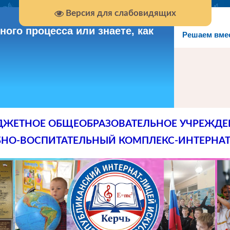
Версия для слабовидящих
ого процесса или знаете, как
Решаем вме
ДЖЕТНОЕ ОБЩЕОБРАЗОВАТЕЛЬНОЕ УЧРЕЖДЕ
БНО-ВОСПИТАТЕЛЬНЫЙ КОМПЛЕКС-ИНТЕРНАТ