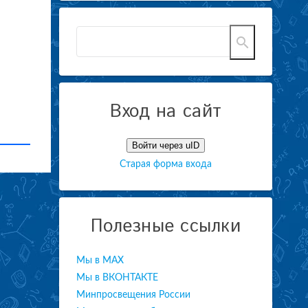
Вход на сайт
Войти через uID
Старая форма входа
Полезные ссылки
Мы в МАХ
Мы в ВКОНТАКТЕ
Минпросвещения России