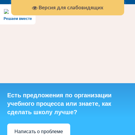
Версия для слабовидящих
Решаем вместе
Есть предложения по организации
учебного процесса или знаете, как
сделать школу лучше?
Написать о проблеме