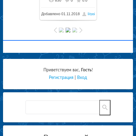
830
0
0.0
Добавлено
01.11.2018
litzei
Приветствуем вас
,
Гость
!
Регистрация
|
Вход