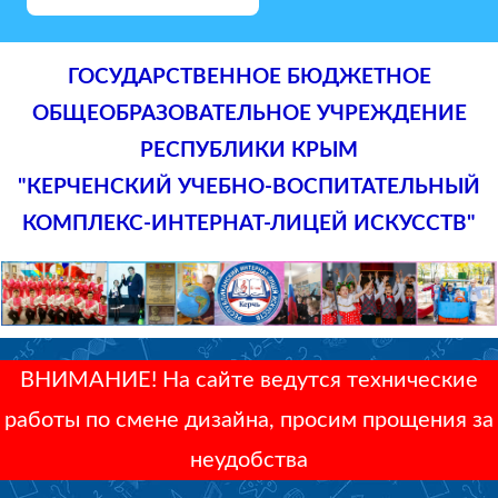
ГОСУДАРСТВЕННОЕ БЮДЖЕТНОЕ
ОБЩЕОБРАЗОВАТЕЛЬНОЕ УЧРЕЖДЕНИЕ
РЕСПУБЛИКИ КРЫМ
"КЕРЧЕНСКИЙ УЧЕБНО-ВОСПИТАТЕЛЬНЫЙ
КОМПЛЕКС-ИНТЕРНАТ-ЛИЦЕЙ ИСКУССТВ"
ВНИМАНИЕ! На сайте ведутся технические
работы по смене дизайна, просим прощения за
неудобства