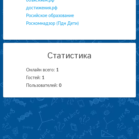
объясняем.рф
достижения.рф
Росийское образование
Роскомнадзор (Пдн Дети)
Статистика
Онлайн всего:
1
Гостей:
1
Пользователей:
0