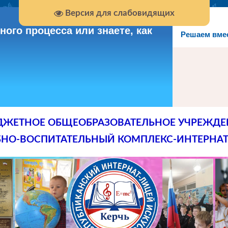
Версия для слабовидящих
ого процесса или знаете, как
Решаем вме
ДЖЕТНОЕ ОБЩЕОБРАЗОВАТЕЛЬНОЕ УЧРЕЖДЕ
БНО-ВОСПИТАТЕЛЬНЫЙ КОМПЛЕКС-ИНТЕРНАТ