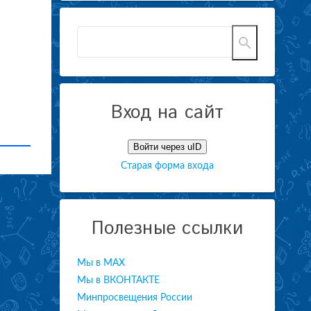
Вход на сайт
Войти через uID
Старая форма входа
Полезные ссылки
Мы в МАХ
Мы в ВКОНТАКТЕ
Минпросвещения России