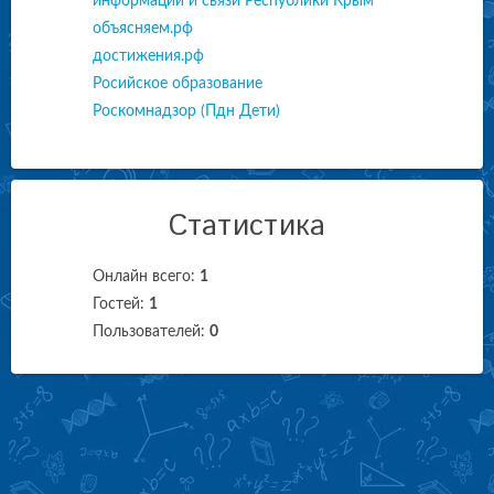
информации и связи Республики Крым
объясняем.рф
достижения.рф
Росийское образование
Роскомнадзор (Пдн Дети)
Статистика
Онлайн всего:
1
Гостей:
1
Пользователей:
0