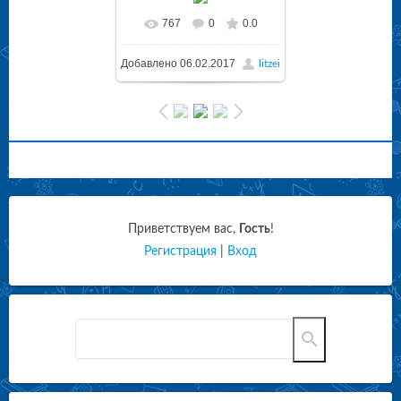
767
0
0.0
Добавлено
06.02.2017
litzei
Приветствуем вас
,
Гость
!
Регистрация
|
Вход