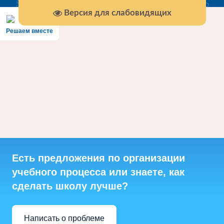
Версия для слабовидящих
Решаем вместе
Есть предложения по организации
учебного процесса или знаете, как
сделать школу лучше?
Написать о проблеме