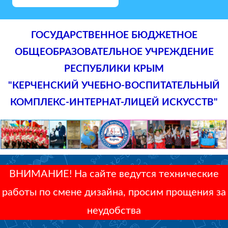
ГОСУДАРСТВЕННОЕ БЮДЖЕТНОЕ
ОБЩЕОБРАЗОВАТЕЛЬНОЕ УЧРЕЖДЕНИЕ
РЕСПУБЛИКИ КРЫМ
"КЕРЧЕНСКИЙ УЧЕБНО-ВОСПИТАТЕЛЬНЫЙ
КОМПЛЕКС-ИНТЕРНАТ-ЛИЦЕЙ ИСКУССТВ"
ВНИМАНИЕ! На сайте ведутся технические
работы по смене дизайна, просим прощения за
неудобства