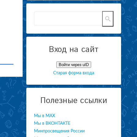
Вход на сайт
Войти через uID
Старая форма входа
Полезные ссылки
Мы в МАХ
Мы в ВКОНТАКТЕ
Минпросвещения России