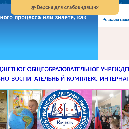
Версия для слабовидящих
ого процесса или знаете, как
Решаем вме
ДЖЕТНОЕ ОБЩЕОБРАЗОВАТЕЛЬНОЕ УЧРЕЖДЕ
БНО-ВОСПИТАТЕЛЬНЫЙ КОМПЛЕКС-ИНТЕРНАТ